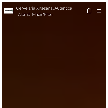
Cervejaria Artesanal Autêntica
Alemã Madis'Bräu