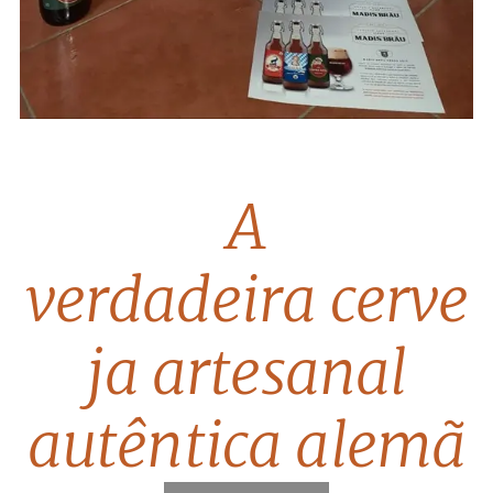
A
verdadeira cerve
ja artesanal
autêntica alemã