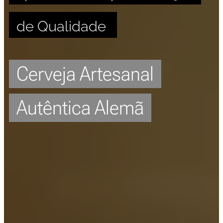
de Qualidade
Cerveja Artesanal
Autêntica Alemã